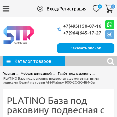
0
0
Вход
Регистрация
/
+7(495)150-07-16
+7(964)645-17-27
Заказать звонок
Каталог товаров
Главная
→
Мебель для ванной
→
Тумбы под раковину
→
PLATINO База под раковину подвесная с двумя выкатными
ящиками, Белый матовый AM-Platino-1000-2C-SO-BM-Cer
PLATINO База под
раковину подвесная с