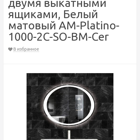
двумя выкатными
ящиками, Белый
матовый AM-Platino-
1000-2C-SO-BM-Cer
В избранное