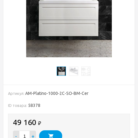
AM-Platino-1000-2C-SO-BM-Cer
Артикул:
58378
ID товара:
49 160
₽
-
+