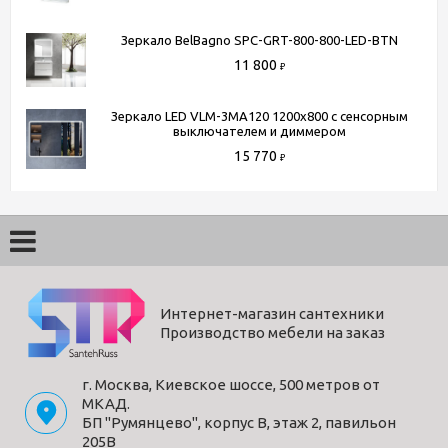
Зеркало BelBagno SPC-GRT-800-800-LED-BTN
11 800
₽
Зеркало LED VLM-3MA120 1200х800 c сенсорным
выключателем и диммером
15 770
₽
Интернет-магазин сантехники
Производство мебели на заказ
г. Москва, Киевское шоссе, 500 метров от
МКАД.
БП "Румянцево", корпус В, этаж 2, павильон
205В