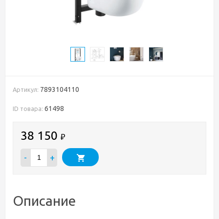
7893104110
Артикул:
61498
ID товара:
38 150
₽
-
+
Описание