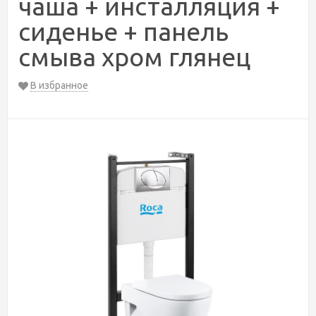
чаша + инсталляция +
сиденье + панель
смыва хром глянец
В избранное