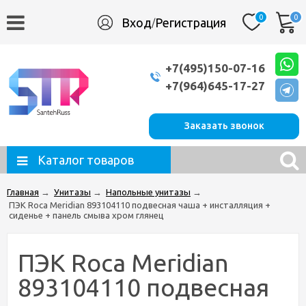
0
0
Вход
Регистрация
/
+7(495)150-07-16
+7(964)645-17-27
Заказать звонок
Каталог товаров
Главная
→
Унитазы
→
Напольные унитазы
→
ПЭК Roca Meridian 893104110 подвесная чаша + инсталляция +
сиденье + панель смыва хром глянец
ПЭК Roca Meridian
893104110 подвесная