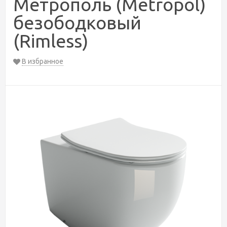
Метрополь (Metropol)
безободковый
(Rimless)
В избранное