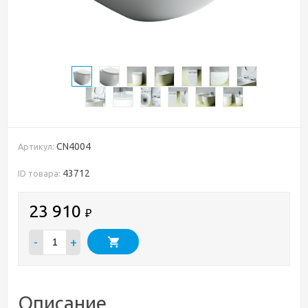
CN4004
Артикул:
43712
ID товара:
23 910
₽
-
+
Описание