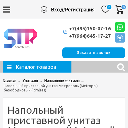
0
0
Вход
Регистрация
/
+7(495)150-07-16
+7(964)645-17-27
Заказать звонок
Каталог товаров
Главная
→
Унитазы
→
Напольные унитазы
→
Напольный приставной унитаз Метрополь (Metropol)
безободковый (Rimless)
Напольный
приставной унитаз