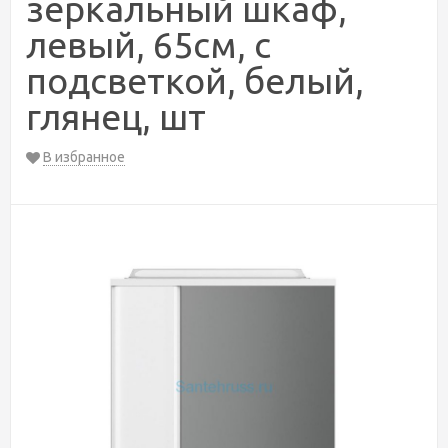
зеркальный шкаф,
левый, 65см, с
подсветкой, белый,
глянец, шт
В избранное