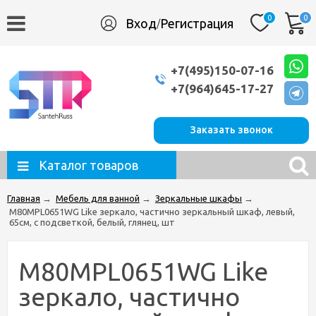
0
0
Вход
Регистрация
/
+7(495)150-07-16
+7(964)645-17-27
Заказать звонок
Каталог товаров
Главная
→
Мебель для ванной
→
Зеркальные шкафы
→
M80MPL0651WG Like зеркало, частично зеркальный шкаф, левый,
65см, с подсветкой, белый, глянец, шт
M80MPL0651WG Like
зеркало, частично