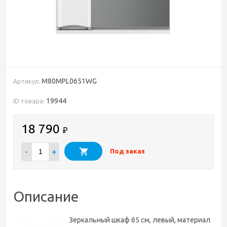
M80MPL0651WG
Артикул:
19944
ID товара:
18 790
₽
-
+
Под заказ
Описание
Зеркальный шкаф 65 см, левый, материал