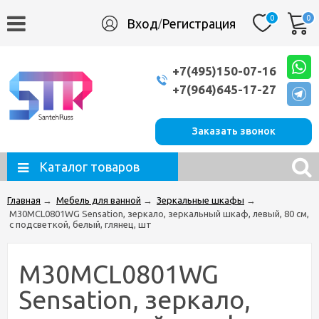
0
0
Вход
Регистрация
/
+7(495)150-07-16
+7(964)645-17-27
Заказать звонок
Каталог товаров
Главная
→
Мебель для ванной
→
Зеркальные шкафы
→
M30MCL0801WG Sensation, зеркало, зеркальный шкаф, левый, 80 см,
с подсветкой, белый, глянец, шт
M30MCL0801WG
Sensation, зеркало,