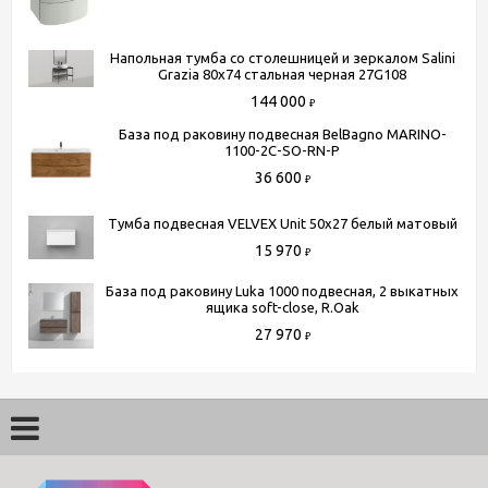
Напольная тумба со столешницей и зеркалом Salini
Grazia 80x74 стальная черная 27G108
144 000
₽
База под раковину подвесная BelBagno MARINO-
1100-2C-SO-RN-P
36 600
₽
Тумба подвесная VELVEX Unit 50х27 белый матовый
15 970
₽
База под раковину Luka 1000 подвесная, 2 выкатных
ящика soft-close, R.Oak
27 970
₽