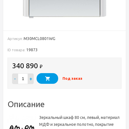
M30MCL0801WG
Артикул:
19873
ID товара:
340 890
₽
-
+
Под заказ
Описание
Зеркальный шкаф 80 см, левый, материал
МДФ и зеркальное полотно, покрытие