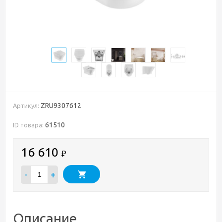
ZRU9307612
Артикул:
61510
ID товара:
16 610
₽
-
+
Описание