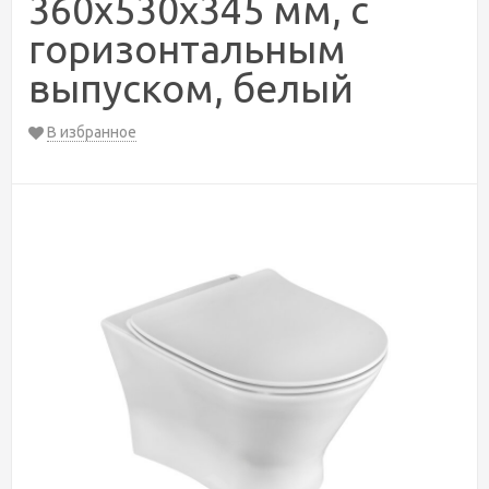
360х530х345 мм, с
горизонтальным
выпуском, белый
В избранное