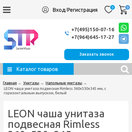
0
0
Вход
Регистрация
/
+7(495)150-07-16
+7(964)645-17-27
Заказать звонок
Каталог товаров
Главная
→
Унитазы
→
Напольные унитазы
→
LEON чаша унитаза подвесная Rimless 360х530х345 мм, с
горизонтальным выпуском, белый
LEON чаша унитаза
подвесная Rimless