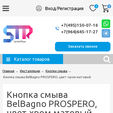
0
0
Вход
Регистрация
/
+7(495)150-07-16
+7(964)645-17-27
Заказать звонок
Каталог товаров
Главная
→
Инсталляции
→
Кнопки смыва
→
Кнопка смыва BelBagno PROSPERO, цвет-хром матовый
Кнопка смыва
BelBagno PROSPERO,
цвет-хром матовый