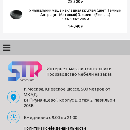
28 300
₽
Умывальник чаша накладная круглая (цвет Темный
Антрацит Матовый) Элемент (Element)
390x390x120мм
14 040
₽
Интернет-магазин сантехники
Производство мебели на заказ
г. Москва, Киевское шоссе, 500 метров от
МКАД.
БП "Румянцево", корпус В, этаж 2, павильон
205В
Ежедневно с 9:00 до 21:00
Политика конфиденциальности