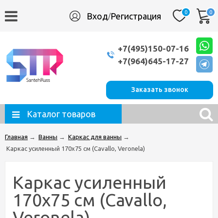
0
0
Вход
Регистрация
/
+7(495)150-07-16
+7(964)645-17-27
Заказать звонок
Каталог товаров
Главная
→
Ванны
→
Каркас для ванны
→
Каркас усиленный 170х75 см (Cavallo, Veronela)
Каркас усиленный
170х75 см (Cavallo,
Veronela)