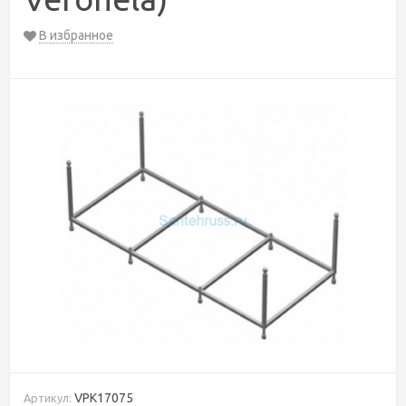
В избранное
VPK17075
Артикул: