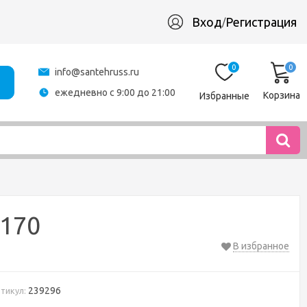
Вход
Регистрация
/
0
0
info@santehruss.ru
ежедневно с 9:00 до 21:00
Корзина
Избранные
 170
В избранное
239296
тикул: