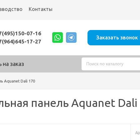
зводство
Контакты
7(495)150-07-16
Заказать звонок
7(964)645-17-27
 на заказ
 Aquanet Dali 170
ьная панель Aquanet Dali
Ар