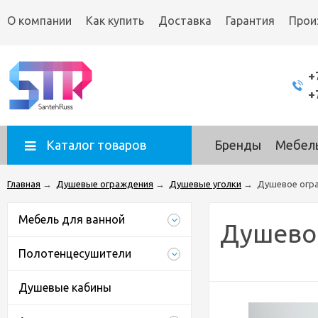
О компании
Как купить
Доставка
Гарантия
Прои
+
+
Каталог товаров
Бренды
Мебель
Главная
→
Душевые ограждения
→
Душевые уголки
→
Душевое огра
Мебель для ванной
Душевое
Полотенцесушители
Душевые кабины