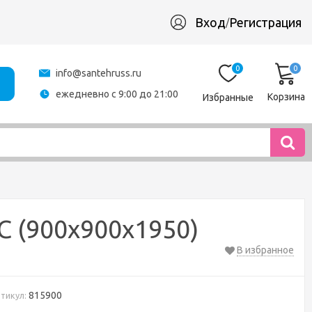
Вход
Регистрация
/
0
0
info@santehruss.ru
ежедневно с 9:00 до 21:00
Корзина
Избранные
 (900х900х1950)
В избранное
815900
тикул: