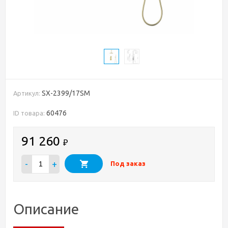
SX-2399/17SM
Артикул:
60476
ID товара:
91 260
₽
-
+
Под заказ
Описание