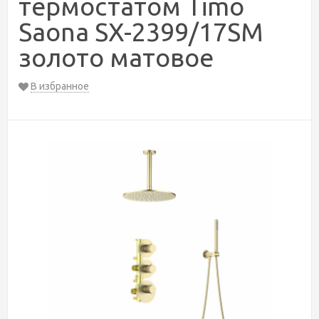
термостатом Timo
Saona SX-2399/17SM
золото матовое
В избранное