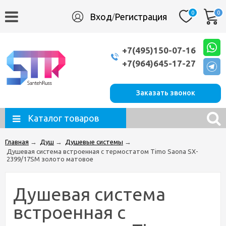
0
0
Вход
Регистрация
/
+7(495)150-07-16
+7(964)645-17-27
Заказать звонок
Каталог товаров
Главная
→
Душ
→
Душевые системы
→
Душевая система встроенная с термостатом Timo Saona SX-
2399/17SM золото матовое
Душевая система
встроенная с