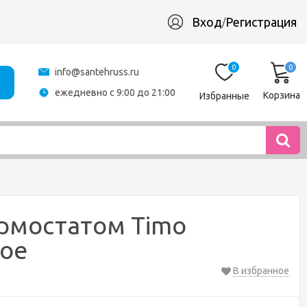
Вход
Регистрация
/
0
0
info@santehruss.ru
ежедневно с 9:00 до 21:00
Корзина
Избранные
ермостатом Timo
вое
В избранное