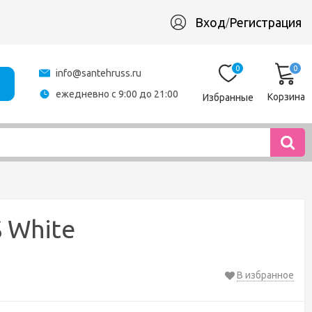
Вход
Регистрация
/
0
0
info@santehruss.ru
ежедневно с 9:00 до 21:00
Корзина
Избранные
 White
В избранное