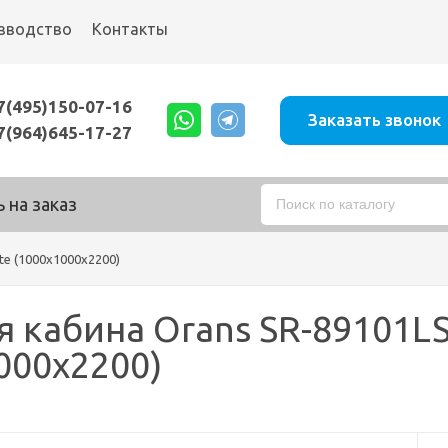
зводство
Контакты
7(495)150-07-16
Заказать звонок
7(964)645-17-27
 на заказ
te (1000x1000x2200)
 кабина Orans SR-89101LS
000x2200)