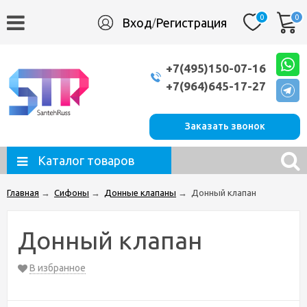
0
0
Вход
Регистрация
/
+7(495)150-07-16
+7(964)645-17-27
Заказать звонок
Каталог товаров
Главная
→
Сифоны
→
Донные клапаны
→
Донный клапан
Донный клапан
В избранное