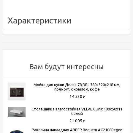
Характеристики
Бренд
CeramicaNova
Страна производитель
Италия
Гарантия
2
Материал
Санфарфор + латунь
Вам будут интересны
Высота (мм)
102
Глубина (мм)
66
Ширина (мм)
66
Мойка для кухни Делия 78 DBL 780x520x218 мм,
прямоуг. с крылом, кофе
Цвет
антрацит матовый
14 530
₽
Вес
1 кг
Столешница влагостойкая VELVEX Unit 100x50x11
белый
21 005
Способы получения товара:
₽
- Самовывоз из шоу-рума по адресу Киевское шоссе, 500
Раковина накладная ABBER Bequem AC2108Regen