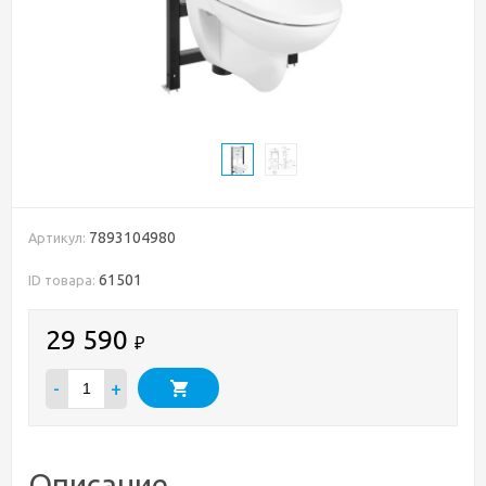
7893104980
Артикул:
61501
ID товара:
29 590
₽
-
+
Описание