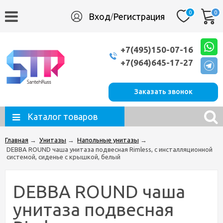
0
0
Вход
Регистрация
/
+7(495)150-07-16
+7(964)645-17-27
Заказать звонок
Каталог товаров
Главная
→
Унитазы
→
Напольные унитазы
→
DEBBA ROUND чаша унитаза подвесная Rimless, с инсталляционной
системой, сиденье с крышкой, белый
DEBBA ROUND чаша
унитаза подвесная