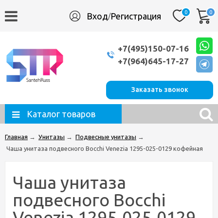
0
0
Вход
Регистрация
/
+7(495)150-07-16
+7(964)645-17-27
Заказать звонок
Каталог товаров
Главная
→
Унитазы
→
Подвесные унитазы
→
Чаша унитаза подвесного Bocchi Venezia 1295-025-0129 кофейная
Чаша унитаза
подвесного Bocchi
Venezia 1295-025-0129