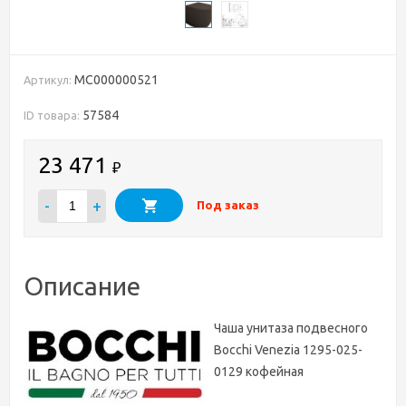
MC000000521
Артикул:
57584
ID товара:
23 471
₽
-
+
Под заказ
Описание
Чаша унитаза подвесного
Bocchi Venezia 1295-025-
0129 кофейная