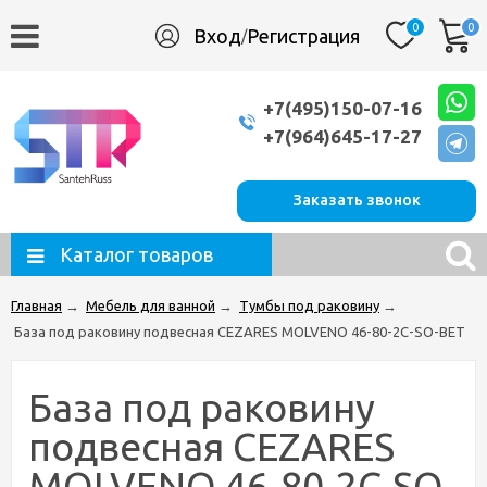
0
0
Вход
Регистрация
/
+7(495)150-07-16
+7(964)645-17-27
Заказать звонок
Каталог товаров
Главная
→
Мебель для ванной
→
Тумбы под раковину
→
База под раковину подвесная CEZARES MOLVENO 46-80-2C-SO-BET
База под раковину
подвесная CEZARES
MOLVENO 46-80-2C-SO-