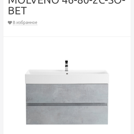
BET
В избранное