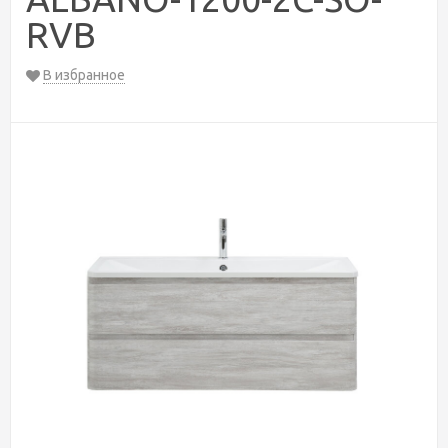
RVB
В избранное