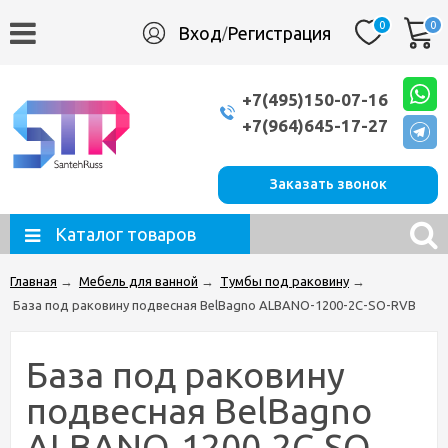
0
0
Вход
Регистрация
/
+7(495)150-07-16
+7(964)645-17-27
Заказать звонок
Каталог товаров
Главная
→
Мебель для ванной
→
Тумбы под раковину
→
База под раковину подвесная BelBagno ALBANO-1200-2C-SO-RVB
База под раковину
подвесная BelBagno
ALBANO-1200-2C-SO-