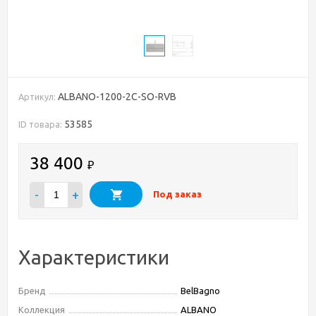
ALBANO-1200-2C-SO-RVB
Артикул:
53585
ID товара:
38 400
₽
-
+
Под заказ
Характеристики
Бренд
BelBagno
Коллекция
ALBANO