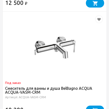
12 500
₽
Под заказ
Смеситель для ванны и душа BelBagno ACQUA
ACQUA-VASM-CRM
Артикул: ACQUA-VASM-CRM