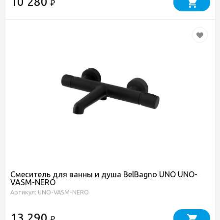
10 280
₽
Смеситель для ванны и душа BelBagno UNO UNO-
VASM-NERO
Артикул: UNO-VASM-NERO
13 290
₽