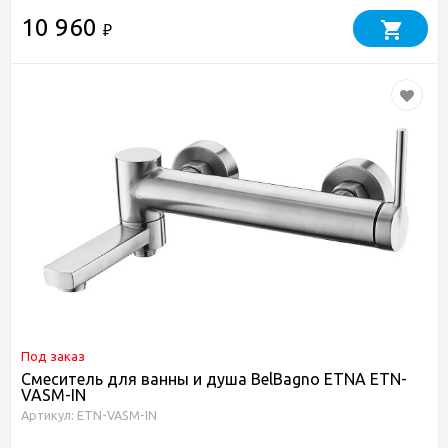
10 960
₽
Под заказ
Смеситель для ванны и душа BelBagno ETNA ETN-
VASM-IN
Артикул: ETN-VASM-IN