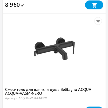
8 960
₽
Смеситель для ванны и душа BelBagno ACQUA
ACQUA-VASM-NERO
Артикул: ACQUA-VASM-NERO