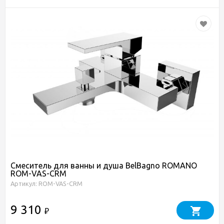
Смеситель для ванны и душа BelBagno ROMANO
ROM-VAS-CRM
Артикул: ROM-VAS-CRM
9 310
₽