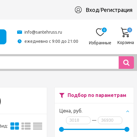
Вход
Регистрация
/
0
0
info@santehruss.ru
ежедневно с 9:00 до 21:00
Корзина
Избранные
Подбор по параметрам
)
Цена,
руб.
—
Вид: