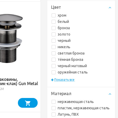
Цвет
хром
белый
бронза
золото
черный
никель
светлая бронза
тёмная бронза
черный матовый
оружейная сталь
аковины,
Показать все
ик-клак) Gun Metal
-GM
Материал
нержавеющая сталь
пластик, нержавеющая сталь
Латунь, ПВХ