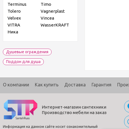
Terminus
Timo
Tolero
Vagnerplast
Velvex
Vincea
VITRA
WasserKRAFT
Ника
Душевые ограждения
Поддон для душа
О компании
Как купить
Доставка
Гарантия
Прои
Интернет-магазин сантехники
Производство мебели на заказ
Информация на данном сайте носит ознакомительный