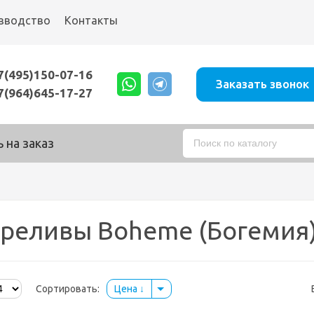
зводство
Контакты
7(495)150-07-16
Заказать звонок
7(964)645-17-27
 на заказ
реливы Boheme (Богемия
Сортировать:
Цена