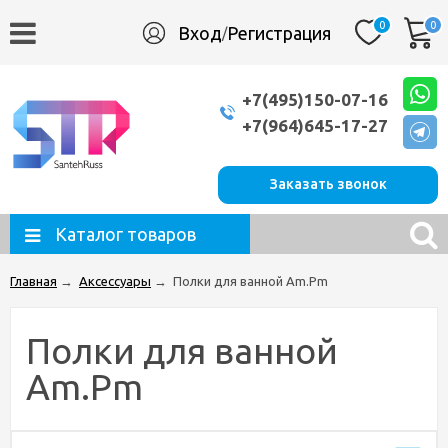
0
0
Вход
Регистрация
/
+7(495)150-07-16
+7(964)645-17-27
Заказать звонок
Каталог товаров
Главная
→
Аксессуары
→
Полки для ванной Am.Pm
Полки для ванной
Am.Pm