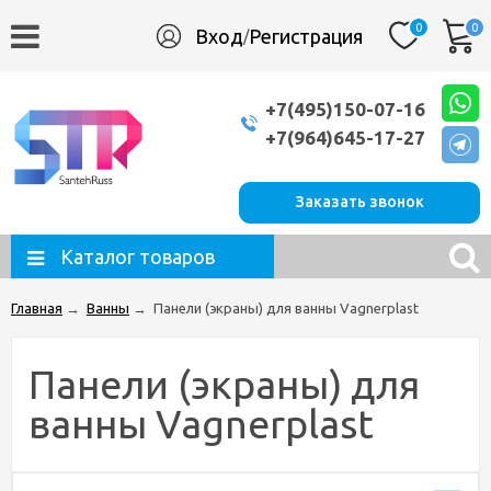
0
0
Вход
Регистрация
/
+7(495)150-07-16
+7(964)645-17-27
Заказать звонок
Каталог товаров
Главная
→
Ванны
→
Панели (экраны) для ванны Vagnerplast
Панели (экраны) для
ванны Vagnerplast