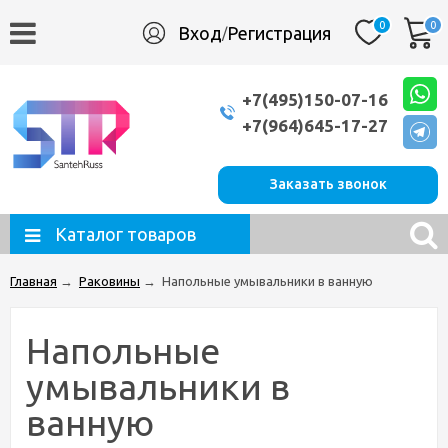
0
0
Вход
Регистрация
/
+7(495)150-07-16
+7(964)645-17-27
Заказать звонок
Каталог товаров
Главная
→
Раковины
→
Напольные умывальники в ванную
Напольные
умывальники в
ванную