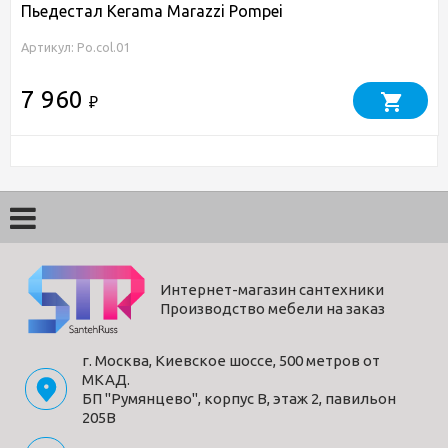
Пьедестал Kerama Marazzi Pompei
Артикул: Po.col.01
7 960
₽
Интернет-магазин сантехники
Производство мебели на заказ
г. Москва, Киевское шоссе, 500 метров от
МКАД.
БП "Румянцево", корпус В, этаж 2, павильон
205В