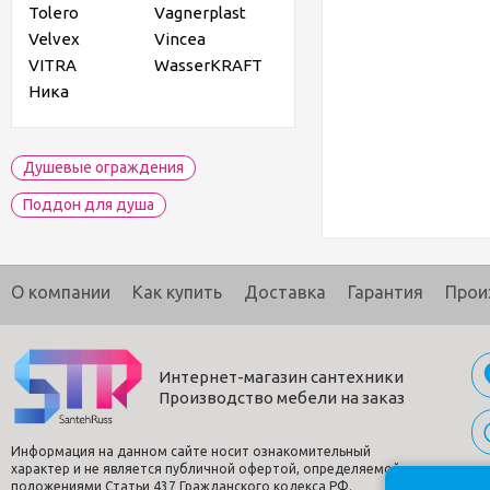
Tolero
Vagnerplast
Velvex
Vincea
VITRA
WasserKRAFT
Ника
Душевые ограждения
Поддон для душа
О компании
Как купить
Доставка
Гарантия
Прои
Интернет-магазин сантехники
Производство мебели на заказ
Информация на данном сайте носит ознакомительный
характер и не является публичной офертой, определяемой
положениями Статьи 437 Гражданского кодекса РФ.