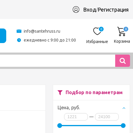
Вход
Регистрация
/
0
0
info@santehruss.ru
ежедневно с 9:00 до 21:00
Корзина
Избранные
Подбор по параметрам
Цена,
руб.
—