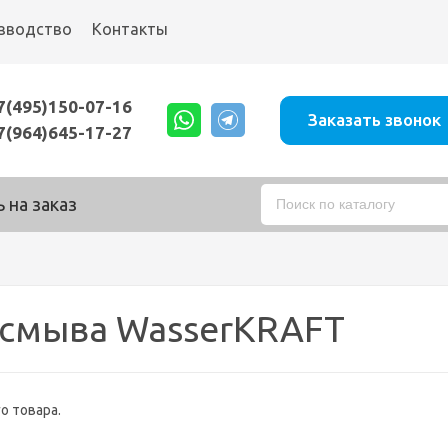
зводство
Контакты
7(495)150-07-16
Заказать звонок
7(964)645-17-27
 на заказ
 смыва WasserKRAFT
о товара.