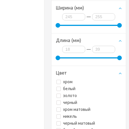
Ширина (мм)
—
Длина (мм)
—
Цвет
хром
белый
золото
черный
хром матовый
никель
черный матовый