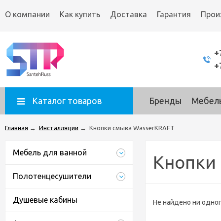
О компании
Как купить
Доставка
Гарантия
Прои
+
+
Каталог товаров
Бренды
Мебель
Главная
→
Инсталляции
→
Кнопки смыва WasserKRAFT
Мебель для ванной
Кнопки
Полотенцесушители
Душевые кабины
Не найдено ни одног