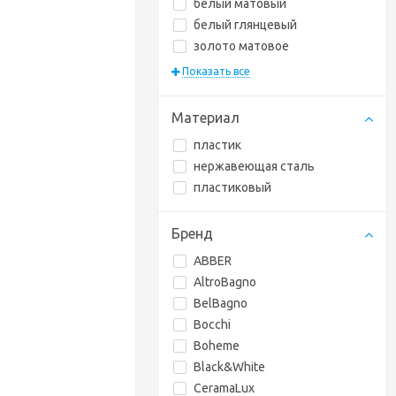
белый матовый
белый глянцевый
золото матовое
Показать все
Материал
пластик
нержавеющая сталь
пластиковый
Бренд
ABBER
AltroBagno
BelBagno
Bocchi
Boheme
Black&White
CeramaLux