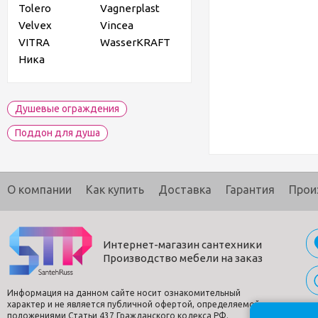
Tolero
Vagnerplast
Velvex
Vincea
VITRA
WasserKRAFT
Ника
Душевые ограждения
Поддон для душа
О компании
Как купить
Доставка
Гарантия
Прои
Интернет-магазин сантехники
Производство мебели на заказ
Информация на данном сайте носит ознакомительный
характер и не является публичной офертой, определяемой
положениями Статьи 437 Гражданского кодекса РФ.