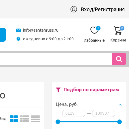
Вход
Регистрация
/
0
0
info@santehruss.ru
ежедневно с 9:00 до 21:00
Корзина
Избранные
Подбор по параметрам
no
Цена,
руб.
—
Вид: