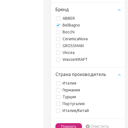
Бренд
ABBER
BelBagno
Bocchi
CeramicaNova
GROSSMAN
Vincea
WasserKRAFT
Страна производитель
Италия
Германия
Турция
Португалия
Италия/Китай
Очистить