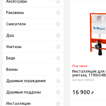
Аксессуары
Раковины
Смесители
Душ
Унитазы
Биде
Под заказ
Ванны
Инсталляция для 
унитаза, 1190х54
BB026
Артикул: BB026
Душевые ограждения
16 900
Душевые поддоны
₽
Инсталляции