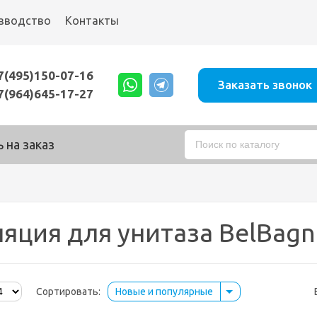
зводство
Контакты
7(495)150-07-16
Заказать звонок
7(964)645-17-27
 на заказ
яция для унитаза BelBag
Сортировать:
Новые и популярные