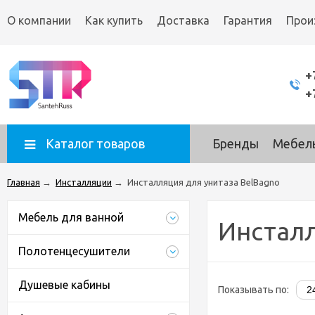
О компании
Как купить
Доставка
Гарантия
Прои
+
+
Каталог товаров
Бренды
Мебель
Главная
→
Инсталляции
→
Инсталляция для унитаза BelBagno
Мебель для ванной
Инсталл
Полотенцесушители
Душевые кабины
Показывать по: